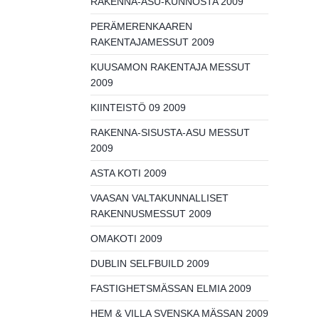
RAKENNA-ASU-KUNNOSTA 2009
PERÄMERENKAAREN
RAKENTAJAMESSUT 2009
KUUSAMON RAKENTAJA MESSUT
2009
KIINTEISTÖ 09 2009
RAKENNA-SISUSTA-ASU MESSUT
2009
ASTA KOTI 2009
VAASAN VALTAKUNNALLISET
RAKENNUSMESSUT 2009
OMAKOTI 2009
DUBLIN SELFBUILD 2009
FASTIGHETSMÄSSAN ELMIA 2009
HEM & VILLA SVENSKA MÄSSAN 2009