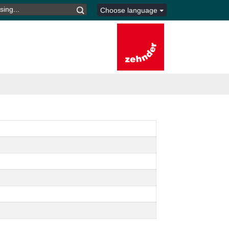
I:
Choose language