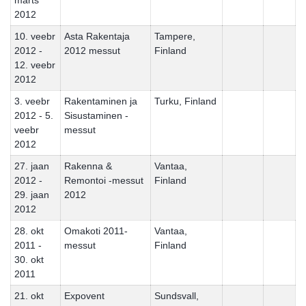
märts
2012
10. veebr
Asta Rakentaja
Tampere,
2012 -
2012 messut
Finland
12. veebr
2012
3. veebr
Rakentaminen ja
Turku, Finland
2012 - 5.
Sisustaminen -
veebr
messut
2012
27. jaan
Rakenna &
Vantaa,
2012 -
Remontoi -messut
Finland
29. jaan
2012
2012
28. okt
Omakoti 2011-
Vantaa,
2011 -
messut
Finland
30. okt
2011
21. okt
Expovent
Sundsvall,