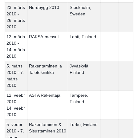
23. märts
Nordbygg 2010
Stockholm,
2010 -
Sweden
26. märts
2010
12. märts
RAKSA-messut
Lahti, Finland
2010 -
14. märts
2010
5. märts
Rakentaminen ja
Jyväskylä,
2010 - 7.
Talotekniikka
Finland
märts
2010
12. veebr
ASTA Rakentaja
Tampere,
2010 -
Finland
14. veebr
2010
5. veebr
Rakentaminen &
Turku, Finland
2010 - 7.
Sisustaminen 2010
veebr