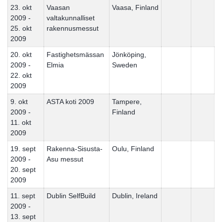
23. okt
Vaasan
Vaasa, Finland
2009 -
valtakunnalliset
25. okt
rakennusmessut
2009
20. okt
Fastighetsmässan
Jönköping,
2009 -
Elmia
Sweden
22. okt
2009
9. okt
ASTA koti 2009
Tampere,
2009 -
Finland
11. okt
2009
19. sept
Rakenna-Sisusta-
Oulu, Finland
2009 -
Asu messut
20. sept
2009
11. sept
Dublin SelfBuild
Dublin, Ireland
2009 -
13. sept