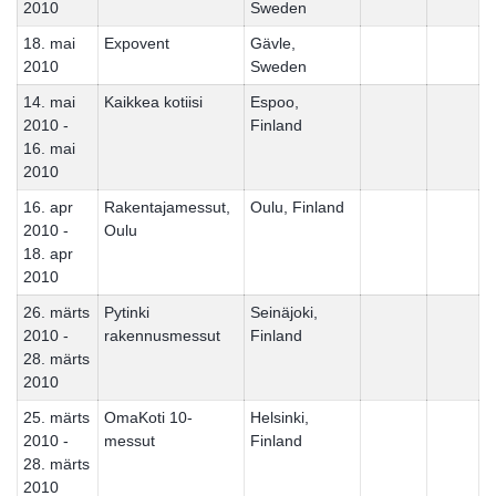
2010
Sweden
18. mai
Expovent
Gävle,
2010
Sweden
14. mai
Kaikkea kotiisi
Espoo,
2010 -
Finland
16. mai
2010
16. apr
Rakentajamessut,
Oulu, Finland
2010 -
Oulu
18. apr
2010
26. märts
Pytinki
Seinäjoki,
2010 -
rakennusmessut
Finland
28. märts
2010
25. märts
OmaKoti 10-
Helsinki,
2010 -
messut
Finland
28. märts
2010