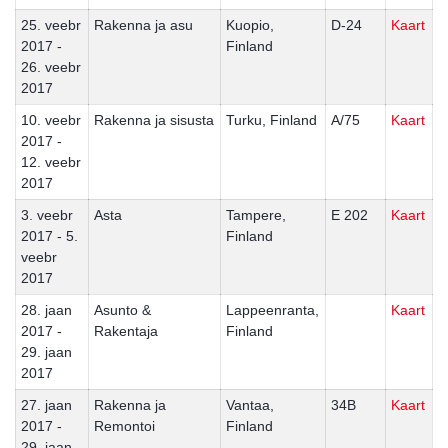
25. veebr
Rakenna ja asu
Kuopio,
D-24
Kaart
2017 -
Finland
26. veebr
2017
10. veebr
Rakenna ja sisusta
Turku, Finland
A/75
Kaart
2017 -
12. veebr
2017
3. veebr
Asta
Tampere,
E 202
Kaart
2017 - 5.
Finland
veebr
2017
28. jaan
Asunto &
Lappeenranta,
Kaart
2017 -
Rakentaja
Finland
29. jaan
2017
27. jaan
Rakenna ja
Vantaa,
34B
Kaart
2017 -
Remontoi
Finland
29. jaan