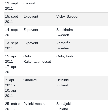
19. sept
messut
2011
15. sept
Expovent
Visby, Sweden
2011
14. sept
Expovent
Stockholm,
2011
Sweden
13. sept
Expovent
Västerås,
2011
Sweden
15. apr
Oulu
Oulu, Finland
2011 -
Rakentajamessut
17. apr
2011
7. apr
OmaKoti
Helsinki,
2011 -
Finland
10. apr
2011
25. märts
Pytinki-messut
Seinäjoki,
2011 -
Finland