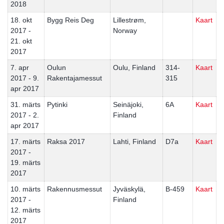
2018
18. okt
Bygg Reis Deg
Lillestrøm,
Kaart
2017 -
Norway
21. okt
2017
7. apr
Oulun
Oulu, Finland
314-
Kaart
2017 - 9.
Rakentajamessut
315
apr 2017
31. märts
Pytinki
Seinäjoki,
6A
Kaart
2017 - 2.
Finland
apr 2017
17. märts
Raksa 2017
Lahti, Finland
D7a
Kaart
2017 -
19. märts
2017
10. märts
Rakennusmessut
Jyväskylä,
B-459
Kaart
2017 -
Finland
12. märts
2017