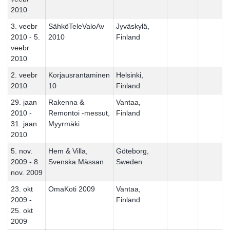
2010
3. veebr
SähköTeleValoAv
Jyväskylä,
2010 - 5.
2010
Finland
veebr
2010
2. veebr
Korjausrantaminen
Helsinki,
2010
10
Finland
29. jaan
Rakenna &
Vantaa,
2010 -
Remontoi -messut,
Finland
31. jaan
Myyrmäki
2010
5. nov.
Hem & Villa,
Göteborg,
2009 - 8.
Svenska Mässan
Sweden
nov. 2009
23. okt
OmaKoti 2009
Vantaa,
2009 -
Finland
25. okt
2009