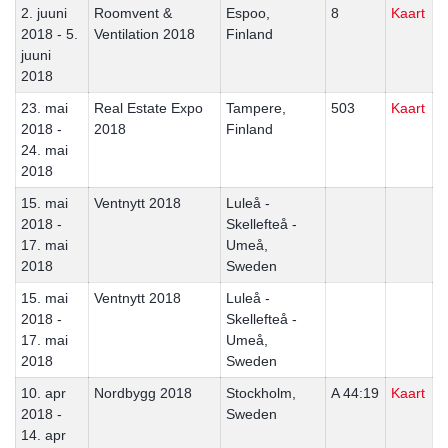
2. juuni
Roomvent &
Espoo,
8
Kaart
2018 - 5.
Ventilation 2018
Finland
juuni
2018
23. mai
Real Estate Expo
Tampere,
503
Kaart
2018 -
2018
Finland
24. mai
2018
15. mai
Ventnytt 2018
Luleå -
2018 -
Skellefteå -
17. mai
Umeå,
2018
Sweden
15. mai
Ventnytt 2018
Luleå -
2018 -
Skellefteå -
17. mai
Umeå,
2018
Sweden
10. apr
Nordbygg 2018
Stockholm,
A 44:19
Kaart
2018 -
Sweden
14. apr