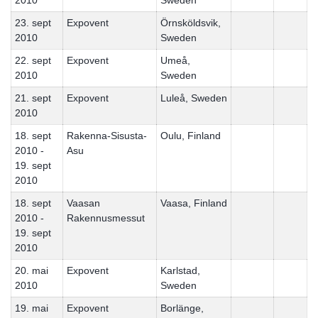
2010
Sweden
23. sept
Expovent
Örnsköldsvik,
2010
Sweden
22. sept
Expovent
Umeå,
2010
Sweden
21. sept
Expovent
Luleå, Sweden
2010
18. sept
Rakenna-Sisusta-
Oulu, Finland
2010 -
Asu
19. sept
2010
18. sept
Vaasan
Vaasa, Finland
2010 -
Rakennusmessut
19. sept
2010
20. mai
Expovent
Karlstad,
2010
Sweden
19. mai
Expovent
Borlänge,