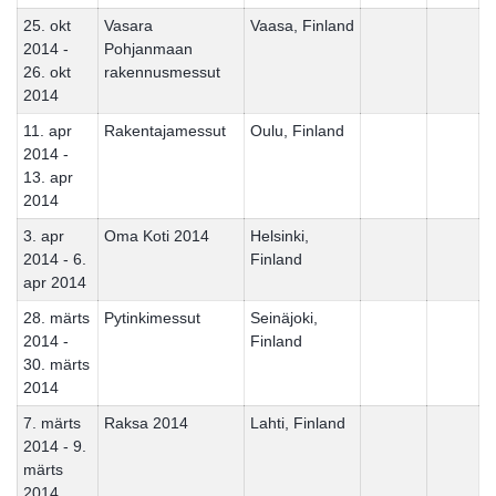
25. okt
Vasara
Vaasa, Finland
2014 -
Pohjanmaan
26. okt
rakennusmessut
2014
11. apr
Rakentajamessut
Oulu, Finland
2014 -
13. apr
2014
3. apr
Oma Koti 2014
Helsinki,
2014 - 6.
Finland
apr 2014
28. märts
Pytinkimessut
Seinäjoki,
2014 -
Finland
30. märts
2014
7. märts
Raksa 2014
Lahti, Finland
2014 - 9.
märts
2014