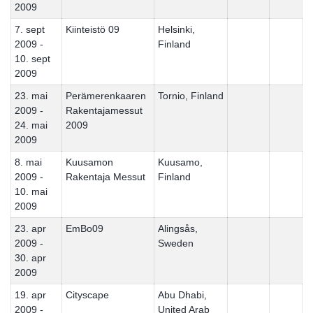
2009
7. sept
Kiinteistö 09
Helsinki,
2009 -
Finland
10. sept
2009
23. mai
Perämerenkaaren
Tornio, Finland
2009 -
Rakentajamessut
24. mai
2009
2009
8. mai
Kuusamon
Kuusamo,
2009 -
Rakentaja Messut
Finland
10. mai
2009
23. apr
EmBo09
Alingsås,
2009 -
Sweden
30. apr
2009
19. apr
Cityscape
Abu Dhabi,
2009 -
United Arab