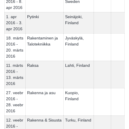
2016 - 8.
Sweden
apr 2016
1. apr
Pytinki
Seinäjoki,
2016 - 3.
Finland
apr 2016
18. märts
Rakentaminen ja
Jyväskylä,
2016 -
Talotekniikka
Finland
20. märts
2016
11. märts
Raksa
Lahti, Finland
2016 -
13. märts
2016
27. veebr
Rakenna ja asu
Kuopio,
2016 -
Finland
28. veebr
2016
12. veebr
Rakenna & Sisusta
Turku, Finland
2016 -