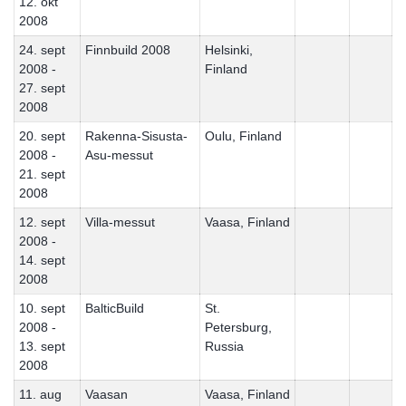
12. okt
2008
24. sept
Finnbuild 2008
Helsinki,
2008 -
Finland
27. sept
2008
20. sept
Rakenna-Sisusta-
Oulu, Finland
2008 -
Asu-messut
21. sept
2008
12. sept
Villa-messut
Vaasa, Finland
2008 -
14. sept
2008
10. sept
BalticBuild
St.
2008 -
Petersburg,
13. sept
Russia
2008
11. aug
Vaasan
Vaasa, Finland