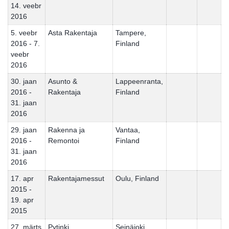
14. veebr
2016
5. veebr
Asta Rakentaja
Tampere,
2016 - 7.
Finland
veebr
2016
30. jaan
Asunto &
Lappeenranta,
2016 -
Rakentaja
Finland
31. jaan
2016
29. jaan
Rakenna ja
Vantaa,
2016 -
Remontoi
Finland
31. jaan
2016
17. apr
Rakentajamessut
Oulu, Finland
2015 -
19. apr
2015
27. märts
Pytinki
Seinäjoki,