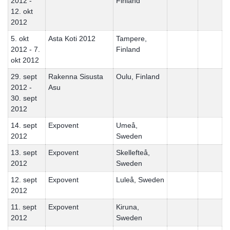
2012 -
Finland
12. okt
2012
5. okt
Asta Koti 2012
Tampere,
2012 - 7.
Finland
okt 2012
29. sept
Rakenna Sisusta
Oulu, Finland
2012 -
Asu
30. sept
2012
14. sept
Expovent
Umeå,
2012
Sweden
13. sept
Expovent
Skellefteå,
2012
Sweden
12. sept
Expovent
Luleå, Sweden
2012
11. sept
Expovent
Kiruna,
2012
Sweden