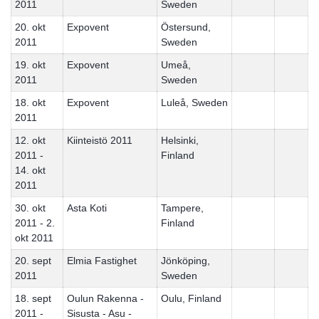
2011
Sweden
20. okt
Expovent
Östersund,
2011
Sweden
19. okt
Expovent
Umeå,
2011
Sweden
18. okt
Expovent
Luleå, Sweden
2011
12. okt
Kiinteistö 2011
Helsinki,
2011 -
Finland
14. okt
2011
30. okt
Asta Koti
Tampere,
2011 - 2.
Finland
okt 2011
20. sept
Elmia Fastighet
Jönköping,
2011
Sweden
18. sept
Oulun Rakenna -
Oulu, Finland
2011 -
Sisusta - Asu -