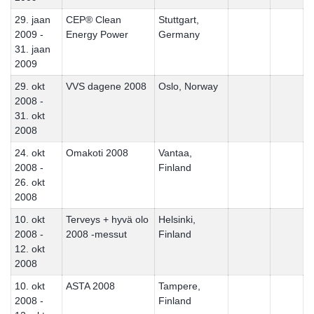
29. jaan
CEP® Clean
Stuttgart,
2009 -
Energy Power
Germany
31. jaan
2009
29. okt
VVS dagene 2008
Oslo, Norway
2008 -
31. okt
2008
24. okt
Omakoti 2008
Vantaa,
2008 -
Finland
26. okt
2008
10. okt
Terveys + hyvä olo
Helsinki,
2008 -
2008 -messut
Finland
12. okt
2008
10. okt
ASTA 2008
Tampere,
2008 -
Finland