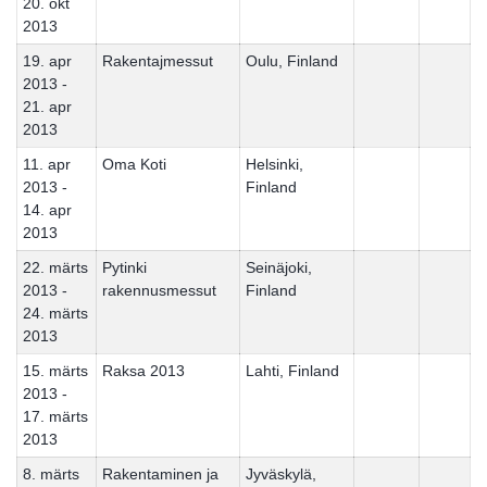
20. okt
2013
19. apr
Rakentajmessut
Oulu, Finland
2013 -
21. apr
2013
11. apr
Oma Koti
Helsinki,
2013 -
Finland
14. apr
2013
22. märts
Pytinki
Seinäjoki,
2013 -
rakennusmessut
Finland
24. märts
2013
15. märts
Raksa 2013
Lahti, Finland
2013 -
17. märts
2013
8. märts
Rakentaminen ja
Jyväskylä,