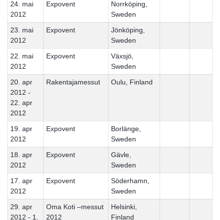
24. mai
Expovent
Norrköping,
2012
Sweden
23. mai
Expovent
Jönköping,
2012
Sweden
22. mai
Expovent
Växsjö,
2012
Sweden
20. apr
Rakentajamessut
Oulu, Finland
2012 -
22. apr
2012
19. apr
Expovent
Borlänge,
2012
Sweden
18. apr
Expovent
Gävle,
2012
Sweden
17. apr
Expovent
Söderhamn,
2012
Sweden
29. apr
Oma Koti –messut
Helsinki,
2012 - 1.
2012
Finland