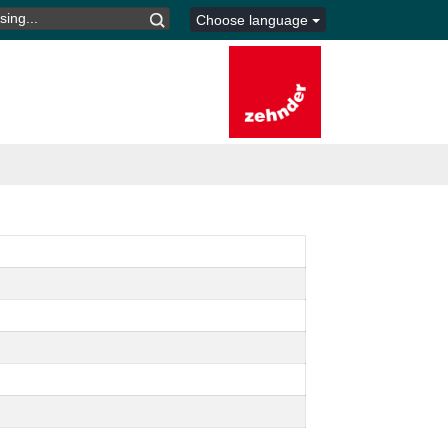
I:
Choose language