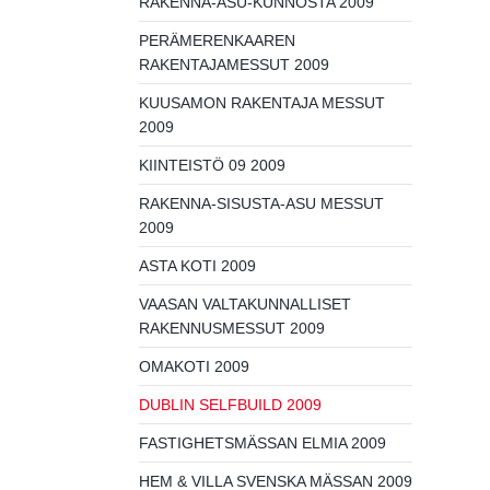
RAKENNA-ASU-KUNNOSTA 2009
PERÄMERENKAAREN
RAKENTAJAMESSUT 2009
KUUSAMON RAKENTAJA MESSUT
2009
KIINTEISTÖ 09 2009
RAKENNA-SISUSTA-ASU MESSUT
2009
ASTA KOTI 2009
VAASAN VALTAKUNNALLISET
RAKENNUSMESSUT 2009
OMAKOTI 2009
DUBLIN SELFBUILD 2009
FASTIGHETSMÄSSAN ELMIA 2009
HEM & VILLA SVENSKA MÄSSAN 2009