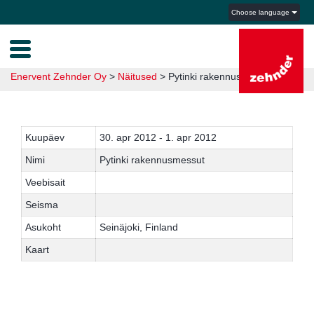
Choose language
Enervent Zehnder Oy
>
Näitused
>
Pytinki rakennusmessut 2012
Kuupäev
30. apr 2012 - 1. apr 2012
Nimi
Pytinki rakennusmessut
Veebisait
Seisma
Asukoht
Seinäjoki, Finland
Kaart