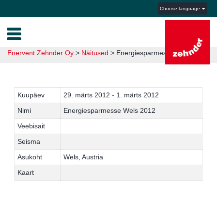
Choose language
Enervent Zehnder Oy
>
Näitused
>
Energiesparmesse Wels 2012
Kuupäev
29. märts 2012 - 1. märts 2012
Nimi
Energiesparmesse Wels 2012
Veebisait
Seisma
Asukoht
Wels, Austria
Kaart