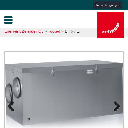
Choose language
Enervent Zehnder Oy
>
Tooted
>
LTR-7 Z