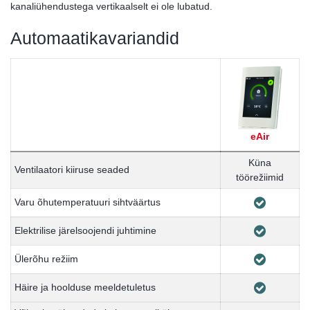
kanaliühendustega vertikaalselt ei ole lubatud.
Automaatikavariandid
eAir
Küna
Ventilaatori kiiruse seaded
töörežiimid
Varu õhutemperatuuri sihtväärtus
Elektrilise järelsoojendi juhtimine
Ülerõhu režiim
Häire ja hoolduse meeldetuletus