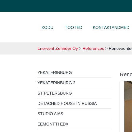
LIIGU SISU JUURDE
KODU
TOOTED
KONTAKTANDMED
Enervent Zehnder Oy
>
References
>
Renoveeritu
YEKATERINBURG
Reno
YEKATERINBURG 2
ST PETERSBURG
DETACHED HOUSE IN RUSSIA
STUDIO AIAS
EEMONTTI EDX