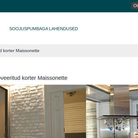
OTS
SOOJUSPUMBAGA LAHENDUSED
d korter Maissonette
veeritud korter Maissonette